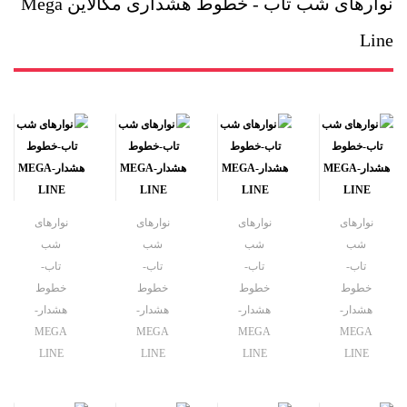
نوارهای شب تاب - خطوط هشداری مگالاین Mega
Line
نوارهای
نوارهای
نوارهای
نوارهای
شب
شب
شب
شب
تاب-
تاب-
تاب-
تاب-
خطوط
خطوط
خطوط
خطوط
هشدار-
هشدار-
هشدار-
هشدار-
MEGA
MEGA
MEGA
MEGA
LINE
LINE
LINE
LINE