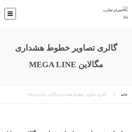
گالری تصاویر خطوط هشداری
مگالاین MEGA LINE
خانه
گالری تصاویر خطوط هشداری مگالاین Mega Line